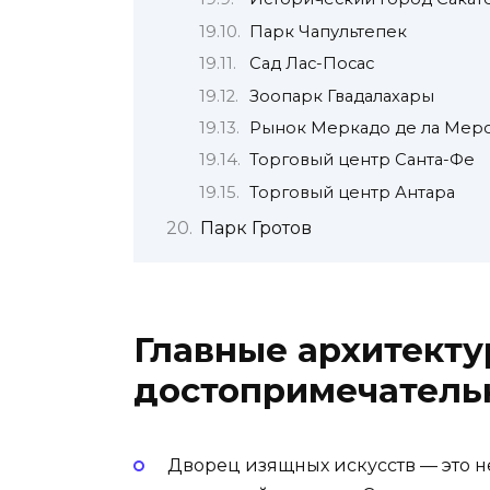
Парк Чапультепек
Сад Лас-Посас
Зоопарк Гвадалахары
Рынок Меркадо де ла Мер
Торговый центр Санта-Фе
Торговый центр Антара
Парк Гротов
Главные архитект
достопримечатель
Дворец изящных искусств — это 