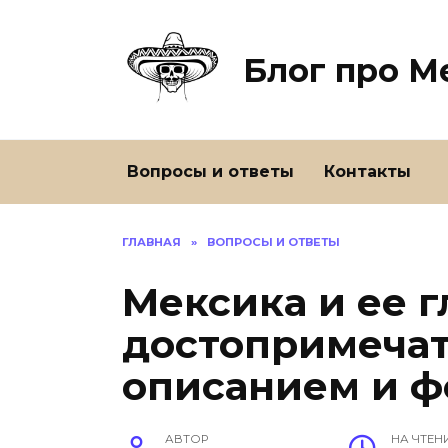
Перейти
к
содержанию
Блог про М
Вопросы и ответы
Контакты
ГЛАВНАЯ
»
ВОПРОСЫ И ОТВЕТЫ
Мексика и ее 
достопримечат
описанием и ф
АВТОР
НА ЧТЕН