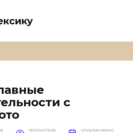
ексику
главные
ельности с
ото
ИЕ
ПРОСМОТРОВ
ОПУБЛИКОВАНО