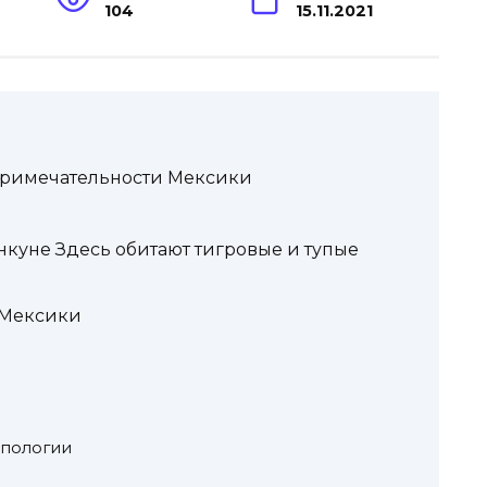
104
15.11.2021
примечательности Мексики
куне Здесь обитают тигровые и тупые
 Мексики
опологии