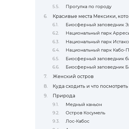
Прогулка по городу
Красивые места Мексики, кото
Биосферный заповедник Э
Национальный парк Аррес
Национальный парк Истакси
Национальный парк Кабо-
Биосферный заповедник б
Биосферный заповедник Б
Женский остров
Куда сходить и что посмотреть
Природа
Медный каньон
Остров Косумель
Лос-Кабос